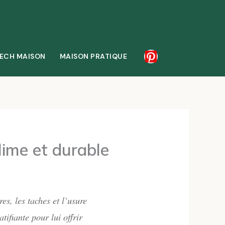
ECH MAISON
MAISON PRATIQUE
lime et durable
es, les taches et l’usure
tifiante pour lui offrir