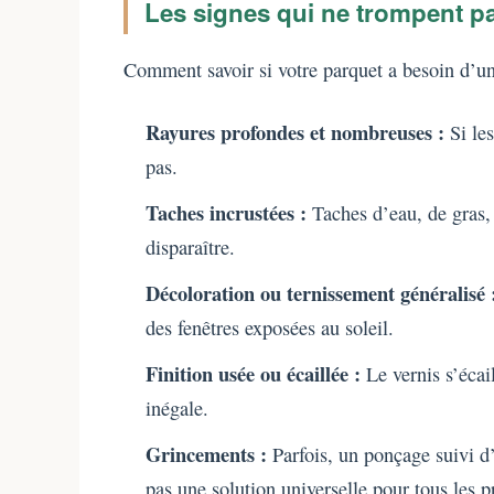
Les signes qui ne trompent pa
Comment savoir si votre parquet a besoin d’une
Rayures profondes et nombreuses :
Si les
pas.
Taches incrustées :
Taches d’eau, de gras, 
disparaître.
Décoloration ou ternissement généralisé 
des fenêtres exposées au soleil.
Finition usée ou écaillée :
Le vernis s’écail
inégale.
Grincements :
Parfois, un ponçage suivi d’u
pas une solution universelle pour tous les 