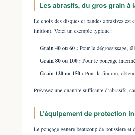
Les abrasifs, du gros grain à l
Le choix des disques et bandes abrasives est cr
finition). Voici un exemple typique :
Grain 40 ou 60 :
Pour le dégrossissage, éli
Grain 80 ou 100 :
Pour le ponçage intermédi
Grain 120 ou 150 :
Pour la finition, obteni
Prévoyez une quantité suffisante d’abrasifs, ca
L’équipement de protection ind
Le ponçage génère beaucoup de poussière et de