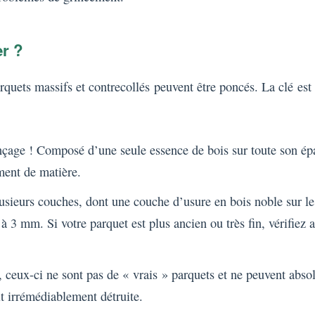
r ?
rquets massifs et contrecollés peuvent être poncés. La clé est
age ! Composé d’une seule essence de bois sur toute son épai
mment de matière.
lusieurs couches, dont une couche d’usure en bois noble sur le
 3 mm. Si votre parquet est plus ancien ou très fin, vérifiez 
 ceux-ci ne sont pas de « vrais » parquets et ne peuvent absol
t irrémédiablement détruite.