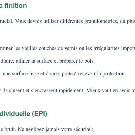
a finition
ucial. Vous devrez utiliser différentes granulométries, du plu
miner les vieilles couches de vernis ou les irrégularités impor
aire, affiner la surface et préparer le bois.
r une surface lisse et douce, prête à recevoir la protection.
r ils s’usent et s’encrassent rapidement. Mieux vaut en avoir t
ividuelle (EPI)
 bruit. Ne négligez jamais votre sécurité :