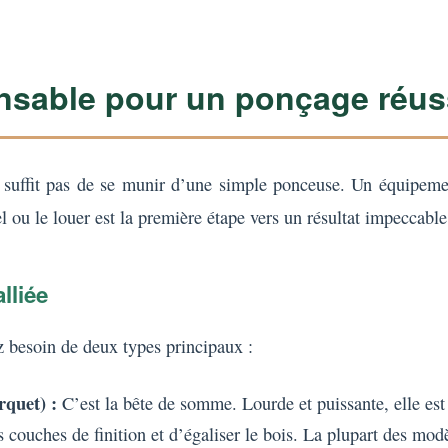
ensable pour un ponçage réus
uffit pas de se munir d’une simple ponceuse. Un équipement 
el ou le louer est la première étape vers un résultat impeccable
lliée
ez besoin de deux types principaux :
rquet) :
C’est la bête de somme. Lourde et puissante, elle est
s couches de finition et d’égaliser le bois. La plupart des mo