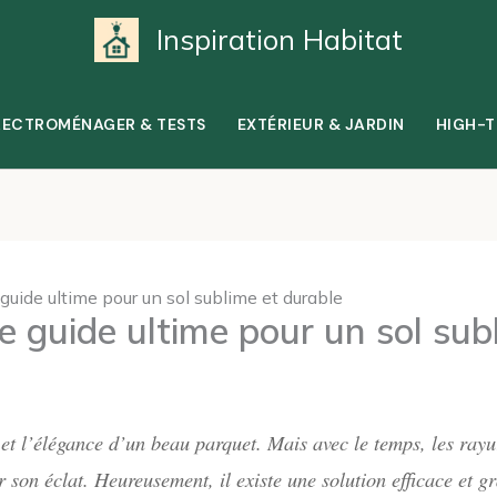
Inspiration Habitat
LECTROMÉNAGER & TESTS
EXTÉRIEUR & JARDIN
HIGH-T
guide ultime pour un sol sublime et durable
e guide ultime pour un sol sub
et l’élégance d’un beau parquet. Mais avec le temps, les rayur
 son éclat. Heureusement, il existe une solution efficace et gra