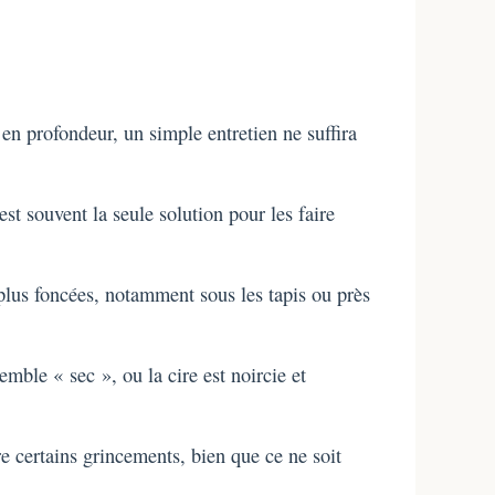
 en profondeur, un simple entretien ne suffira
st souvent la seule solution pour les faire
plus foncées, notamment sous les tapis ou près
emble « sec », ou la cire est noircie et
re certains grincements, bien que ce ne soit