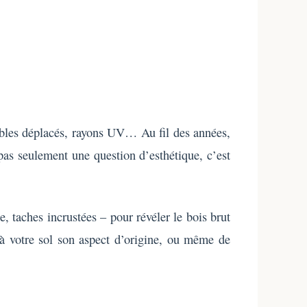
meubles déplacés, rayons UV… Au fil des années,
 pas seulement une question d’esthétique, c’est
, taches incrustées – pour révéler le bois brut
r à votre sol son aspect d’origine, ou même de