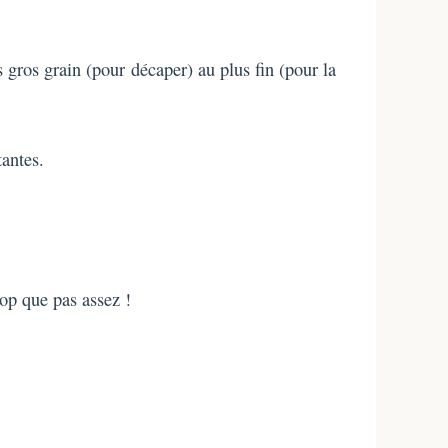
s gros grain (pour décaper) au plus fin (pour la
tantes.
rop que pas assez !