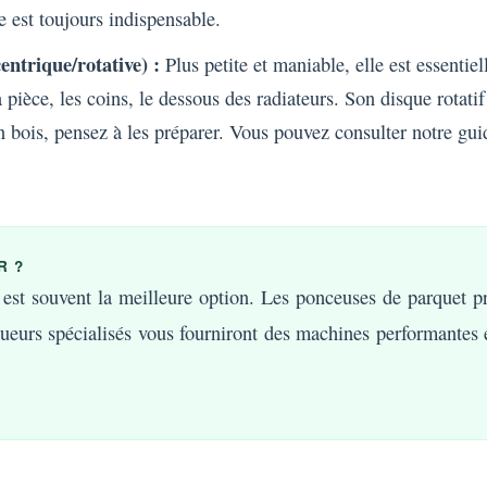
 est toujours indispensable.
ntrique/rotative) :
Plus petite et maniable, elle est essentie
 pièce, les coins, le dessous des radiateurs. Son disque rotatif
en bois, pensez à les préparer. Vous pouvez consulter notre
gui
R ?
est souvent la meilleure option. Les ponceuses de parquet pro
ueurs spécialisés vous fourniront des machines performantes e