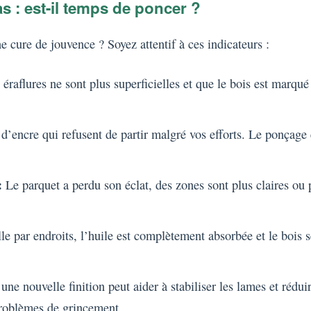
s : est-il temps de poncer ?
 cure de jouvence ? Soyez attentif à ces indicateurs :
 éraflures ne sont plus superficielles et que le bois est marqué
d’encre qui refusent de partir malgré vos efforts. Le ponçage e
:
Le parquet a perdu son éclat, des zones sont plus claires ou 
le par endroits, l’huile est complètement absorbée et le bois s
ne nouvelle finition peut aider à stabiliser les lames et rédui
problèmes de grincement.