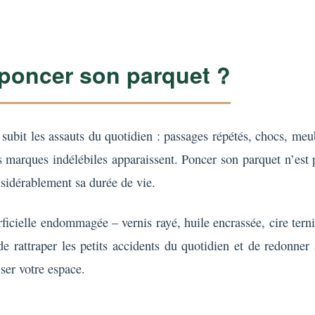
 poncer son parquet ?
il subit les assauts du quotidien : passages répétés, chocs, 
des marques indélébiles apparaissent. Poncer son parquet n’est
nsidérablement sa durée de vie.
cielle endommagée – vernis rayé, huile encrassée, cire ternie
 de rattraper les petits accidents du quotidien et de redonne
ser votre espace.