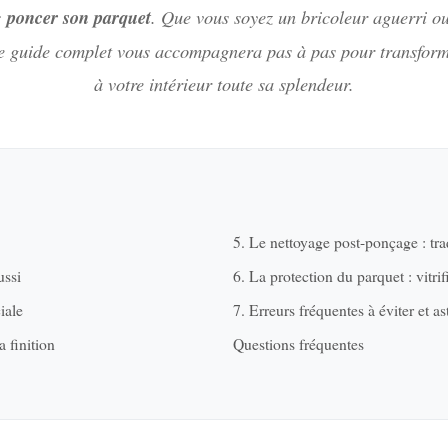
:
poncer son parquet
. Que vous soyez un bricoleur aguerri o
ce guide complet vous accompagnera pas à pas pour transform
à votre intérieur toute sa splendeur.
5. Le nettoyage post-ponçage : tr
ussi
6. La protection du parquet : vitrifi
iale
7. Erreurs fréquentes à éviter et a
a finition
Questions fréquentes