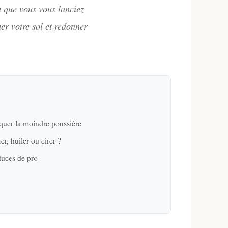
u que vous vous lanciez
er votre sol et redonner
aquer la moindre poussière
er, huiler ou cirer ?
stuces de pro